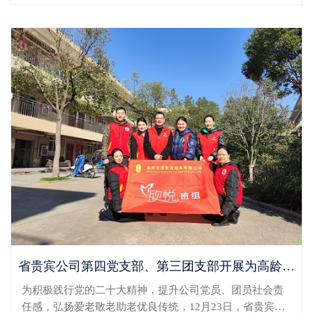
心感谢。 温州贵宾公司始终高度重视地面服务代理...
省贵宾公司第四党支部、第三团支部开展为高龄老人祝寿送福志愿服务活动
为积极践行党的二十大精神，提升公司党员、团员社会责
任感，弘扬爱老敬老助老优良传统，12月23日，省贵宾公