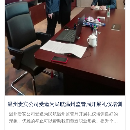
温州贵宾公司受邀为民航温州监管局开展礼仪培训
温州贵宾公司受邀为民航温州监管局开展礼仪培训良好的
形象，优雅的举止可以帮助我们塑造职业形象、提升个人
气质。4月21日，温州贵宾公司礼仪培训团队受邀为民航温