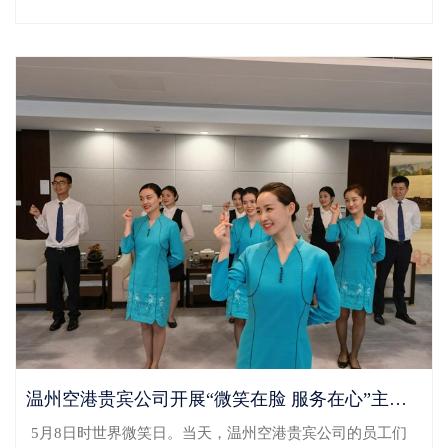
空港贵宾公司全体员工的妈妈收到了一条由公司发送的...
温州空港贵宾公司开展“微笑在脸 服务在心”主题活动
5月8日时世界微笑日。当天，温州空港贵宾公司的员工们