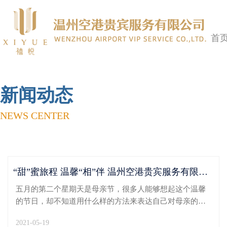
首
新闻动态
NEWS CENTER
“甜”蜜旅程 温馨“相”伴 温州空港贵宾服务有限公司开展母亲节特别活动
五月的第二个星期天是母亲节，很多人能够想起这个温馨
的节日，却不知道用什么样的方法来表达自己对母亲的情
感。这一天，温州空港贵宾服务有限公司准备了满满的”惊
2021-05-19
喜，将感恩和浪漫送给妈妈们。5月9日一早，每一位温州