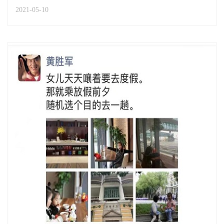
行 迈步贵宾公司高质量发展新征程》的工作报告。副总经
2021-05-10
理周杰传达原省机场集团党委委员、副总经理、原省空港
贵宾公司党委书记蒋福敏在省空港贵宾公司2021年工作
会...