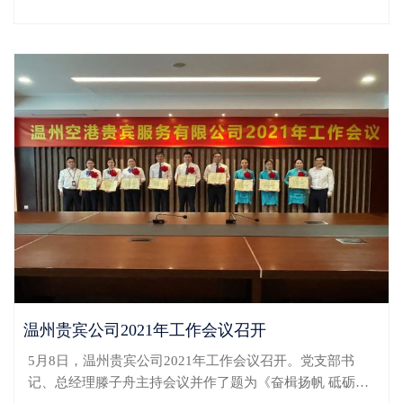
贵宾公司党委书记蒋福敏在省空港贵宾公司2021年工作
会...
温州贵宾公司2021年工作会议召开
5月8日，温州贵宾公司2021年工作会议召开。党支部书
记、总经理滕子舟主持会议并作了题为《奋楫扬帆 砥砺前